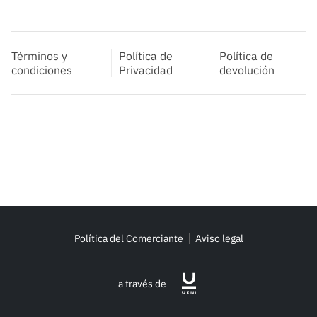
Términos y
Política de
Política de
condiciones
Privacidad
devolución
Política del Comerciante
Aviso legal
a través de